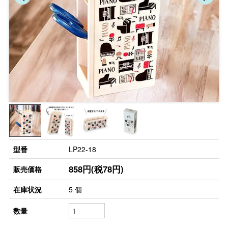
型番
LP22-18
858円(税78円)
販売価格
在庫状況
5 個
数量