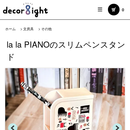
0
ホーム
>
文房具
>
その他
la la PIANOのスリムペンスタン
ド