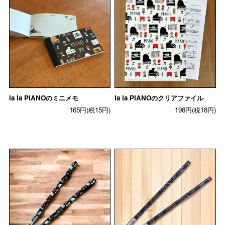
la la PIANOのミニメモ
la la PIANOのクリアファイル
165円(税15円)
198円(税18円)