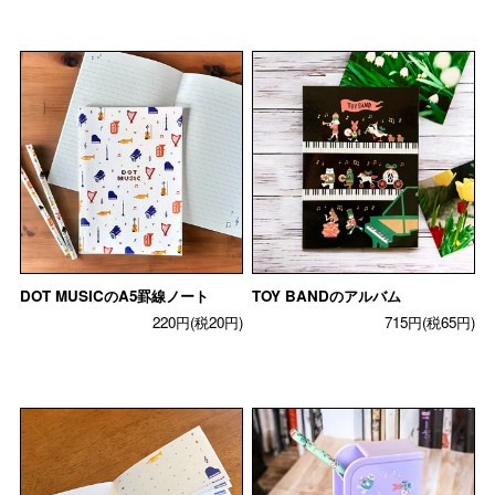
DOT MUSICのA5罫線ノート
TOY BANDのアルバム
220円(税20円)
715円(税65円)