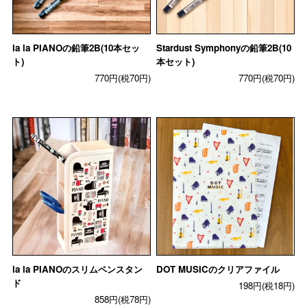
la la PIANOの鉛筆2B(10本セッ
Stardust Symphonyの鉛筆2B(10
ト)
本セット)
770円(税70円)
770円(税70円)
la la PIANOのスリムペンスタン
DOT MUSICのクリアファイル
ド
198円(税18円)
858円(税78円)