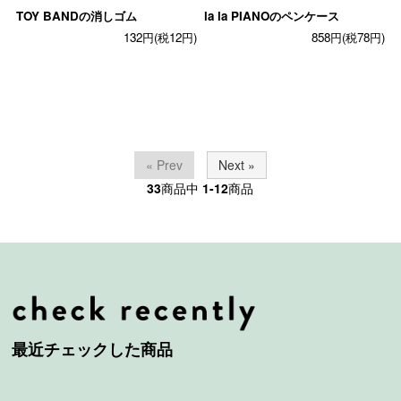
TOY BANDの消しゴム
la la PIANOのペンケース
132円(税12円)
858円(税78円)
« Prev
Next »
33
商品中
1-12
商品
最近チェックした商品