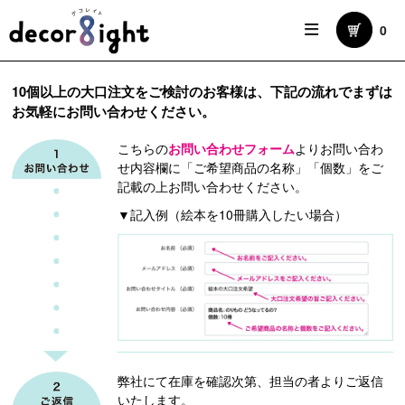
0
10個以上の大口注文をご検討のお客様は、下記の流れでまずは
お気軽にお問い合わせください。
こちらの
お問い合わせフォーム
より
お問い合わ
せ内容欄に「ご希望商品の名称」「個数」
をご
記載の上お問い合わせください。
▼記入例（絵本を10冊購入したい場合）
弊社にて在庫を確認次第、担当の者よりご返信
いたします。